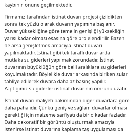
kaybının önüne geçilmektedir.
Firmamız tarafından istinat duvarı projesi çizildikten
sonra tek yüzlü olarak duvarın yapımına başlanır.
Duvar yüksekliğine göre temelin genişliği yüksekliğin
yarısı kadar olması esasına göre projelendirilir. Bazen
de arsa genişletmek amacıyla istinat duvarı
yapılmaktadır. İstinat gibi tek taraflı duvarlarda
mutlaka su giderleri yapılmak zorundadır. İstinat
duvarının büyüklüğün göre belli aralıklara su giderleri
koyulmaktadır. Böylelikle duvar arkasında biriken sular
tahliye edilerek duvara daha az basınç yapılır.
Yaptığımız su giderleri istinat duvarının ömrünü uzatır.
İstinat duvarı maliyeti bakımından diğer duvarlara göre
daha pahalıdır. Çünkü geniş ve sağlam duvarlar olması
gerektiği için malzeme sarfiyatı da bir o kadar fazladır.
Daha dekoratif bir görüntü oluşturmak amacıyla
istenirse istinat duvarına kaplama taş uygulaması da