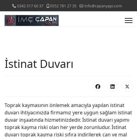
0342 517 60 37
0552 781 27 35
info@capanyapi.com
İstinat Duvarı
Toprak kaymasının önlemek amacıyla yapılan istinat
duvarı ihtiyacınızda firmamız yere uygun sağlam istinat
duvar inşaatında hizmetinizdedir. İstinat duvarı yapımı
toprak kayma riski olan her yerde zorunludur. İstinat
duvarı toprak kayma riski sıfıra indirilerek can ve mal