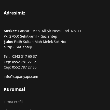
Adresimiz
Merkez
: Pancarlı Mah. Ali Şir Nevai Cad. No: 11
Pk. 27060 Şehitkamil - Gaziantep
Şube:
Fatih Sultan Mah Melek Sok No: 11
Nizip - Gaziantep
Tel : 0342 517 60 37
Cep: 0552 781 27 35
Cep: 0552 787 27 35
info@capanyapi.com
Kurumsal
Firma Profili