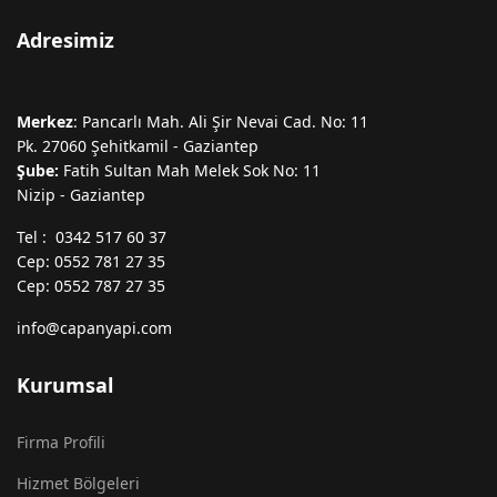
Adresimiz
Merkez
: Pancarlı Mah. Ali Şir Nevai Cad. No: 11
Pk. 27060 Şehitkamil - Gaziantep
Şube:
Fatih Sultan Mah Melek Sok No: 11
Nizip - Gaziantep
Tel : 0342 517 60 37
Cep: 0552 781 27 35
Cep: 0552 787 27 35
info@capanyapi.com
Kurumsal
Firma Profili
Hizmet Bölgeleri