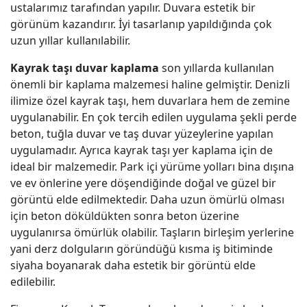
ustalarımız tarafından yapılır. Duvara estetik bir
görünüm kazandırır. İyi tasarlanıp yapıldığında çok
uzun yıllar kullanılabilir.
Kayrak taşı duvar kaplama
son yıllarda kullanılan
önemli bir kaplama malzemesi haline gelmiştir. Denizli
ilimize özel kayrak taşı, hem duvarlara hem de zemine
uygulanabilir. En çok tercih edilen uygulama şekli perde
beton, tuğla duvar ve taş duvar yüzeylerine yapılan
uygulamadır. Ayrıca kayrak taşı yer kaplama için de
ideal bir malzemedir. Park içi yürüme yolları bina dışına
ve ev önlerine yere döşendiğinde doğal ve güzel bir
görüntü elde edilmektedir. Daha uzun ömürlü olması
için beton döküldükten sonra beton üzerine
uygulanırsa ömürlük olabilir. Taşların birleşim yerlerine
yani derz dolguların göründüğü kısma iş bitiminde
siyaha boyanarak daha estetik bir görüntü elde
edilebilir.