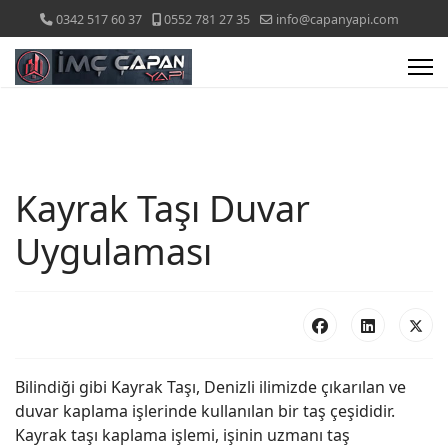
0342 517 60 37
0552 781 27 35
info@capanyapi.com
Kayrak Taşı Duvar
Uygulaması
Bilindiği gibi Kayrak Taşı, Denizli ilimizde çıkarılan ve
duvar kaplama işlerinde kullanılan bir taş çeşididir.
Kayrak taşı kaplama işlemi, işinin uzmanı taş