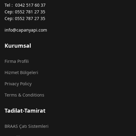
Tel : 0342 517 60 37
Cep: 0552 781 27 35
Cep: 0552 787 27 35
info@capanyapi.com
Kurumsal
Firma Profili
Hizmet Bölgeleri
Privacy Policy
Terms & Conditions
Tadilat-Tamirat
BRAAS Çatı Sistemleri