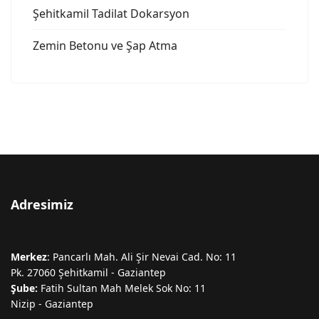
Şehitkamil Tadilat Dokarsyon
Zemin Betonu ve Şap Atma
Adresimiz
Merkez
: Pancarlı Mah. Ali Şir Nevai Cad. No: 11
Pk. 27060 Şehitkamil - Gaziantep
Şube:
Fatih Sultan Mah Melek Sok No: 11
Nizip - Gaziantep