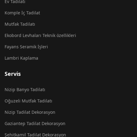
Ev Tadilatı
Komple İç Tadilat
Mutfak Tadilatı
Ekobord Levhaları Teknik özellikleri
Fayans Seramik İşleri
Lambri Kaplama
Servis
Nizip Banyo Tadilatı
Oğuzeli Mutfak Tadilatı
Nizip Tadilat Dekorasyon
Gaziantep Tadilat Dekorasyon
Şehitkamil Tadilat Dekorasyon