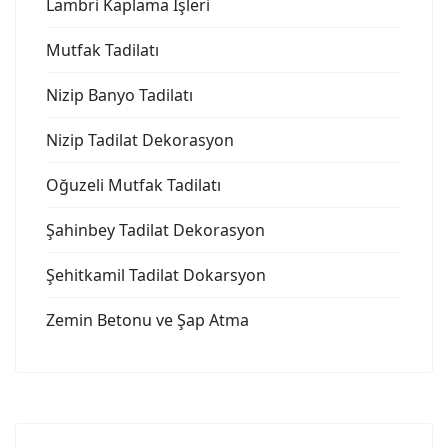
Lambri Kaplama İşleri
Mutfak Tadilatı
Nizip Banyo Tadilatı
Nizip Tadilat Dekorasyon
Oğuzeli Mutfak Tadilatı
Şahinbey Tadilat Dekorasyon
Şehitkamil Tadilat Dokarsyon
Zemin Betonu ve Şap Atma