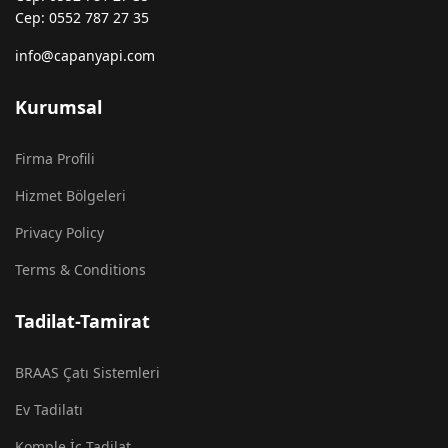
Cep: 0552 787 27 35
info@capanyapi.com
Kurumsal
Firma Profili
Hizmet Bölgeleri
Privacy Policy
Terms & Conditions
Tadilat-Tamirat
BRAAS Çatı Sistemleri
Ev Tadilatı
Komple İç Tadilat