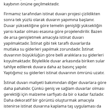
kaybının önüne geçilmektedir.
Firmamız tarafından istinat duvarı projesi çizildikten
sonra tek yüzlü olarak duvarın yapımına başlanır.
Duvar yüksekliğine göre temelin genişliği yüksekliğin
yarısı kadar olması esasına göre projelendirilir. Bazen
de arsa genişletmek amacıyla istinat duvarı
yapılmaktadır. İstinat gibi tek taraflı duvarlarda
mutlaka su giderleri yapılmak zorundadır. İstinat
duvarının büyüklüğün göre belli aralıklara su giderleri
koyulmaktadır. Böylelikle duvar arkasında biriken sular
tahliye edilerek duvara daha az basınç yapılır.
Yaptığımız su giderleri istinat duvarının ömrünü uzatır.
İstinat duvarı maliyeti bakımından diğer duvarlara göre
daha pahalıdır. Çünkü geniş ve sağlam duvarlar olması
gerektiği için malzeme sarfiyatı da bir o kadar fazladır.
Daha dekoratif bir görüntü oluşturmak amacıyla
istenirse istinat duvarına kaplama taş uygulaması da