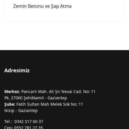
Zemin Betonu ve Şap Atma
Adresimiz
Merkez
: Pancarlı Mah. Ali Şir Nevai Cad. No: 11
Pk. 27060 Şehitkamil - Gaziantep
Şube:
Fatih Sultan Mah Melek Sok No: 11
Nizip - Gaziantep
Tel : 0342 517 60 37
Cep: 0552 781 27 35