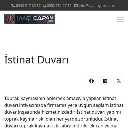
0342 517 60 37
0552 781 27 35
info@capanyapi.com
İstinat Duvarı
Toprak kaymasının önlemek amacıyla yapılan istinat
duvarı ihtiyacınızda firmamız yere uygun sağlam istinat
duvar inşaatında hizmetinizdedir. İstinat duvarı yapımı
toprak kayma riski olan her yerde zorunludur. İstinat
duvarı toprak kayma riski sıfıra indirilerek can ve mal